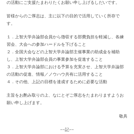
の活動にご支援たまわりたくお願い申し上げるしだいです。
皆様からのご厚志は、主に以下の目的で活用していく所存で
す。
１．上智大学弁論部会員から徴収する部費負担を軽減し、各練
習会、大会への参加ハードルを下げること
２．全国大会などの上智大学弁論部主催事業の助成金を補助
し、上智大学弁論部会員の事業参加を促進すること
３．上智大学弁論部における予算を充実させ、上智大学弁論部
の活動の促進、情報／ノウハウ共有に活用すること
４．その他、上記の目標を達成するために必要な活動
主旨をお酌み取りの上、なにとぞご厚志をたまわりますようお
願い申し上げます。
敬具
−−記−−