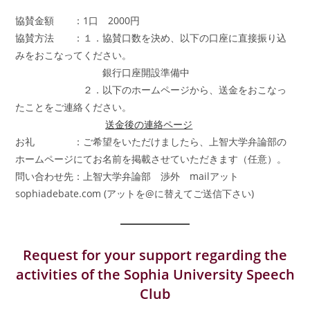
協賛金額 ：1口 2000円
協賛方法 ：１．協賛口数を決め、以下の口座に直接振り込
みをおこなってください。
銀行口座開設準備中
２．以下のホームページから、送金をおこなっ
たことをご連絡ください。
送金後の連絡ページ
お礼 ：ご希望をいただけましたら、上智大学弁論部の
ホームページにてお名前を掲載させていただきます（任意）。
問い合わせ先：上智大学弁論部 渉外 mailアット
sophiadebate.com (アットを@に替えてご送信下さい)
Request for your support regarding the
activities of the Sophia University Speech
Club