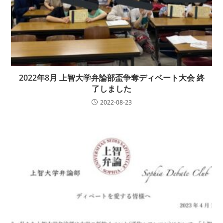
2022年8月 上智大学弁論部盃争奪ディベート大会 終
了しました
2022-08-23