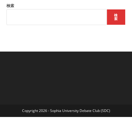
検索
検
索
Copyright 2026 - Sophia University Debate Club (SDC)