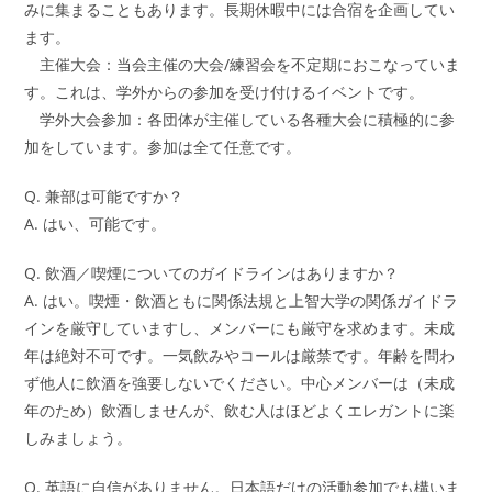
みに集まることもあります。長期休暇中には合宿を企画してい
ます。
主催大会：当会主催の大会/練習会を不定期におこなっていま
す。これは、学外からの参加を受け付けるイベントです。
学外大会参加：各団体が主催している各種大会に積極的に参
加をしています。参加は全て任意です。
Q. 兼部は可能ですか？
A. はい、可能です。
Q. 飲酒／喫煙についてのガイドラインはありますか？
A. はい。喫煙・飲酒ともに関係法規と上智大学の関係ガイドラ
インを厳守していますし、メンバーにも厳守を求めます。未成
年は絶対不可です。一気飲みやコールは厳禁です。年齢を問わ
ず他人に飲酒を強要しないでください。中心メンバーは（未成
年のため）飲酒しませんが、飲む人はほどよくエレガントに楽
しみましょう。
Q. 英語に自信がありません。日本語だけの活動参加でも構いま