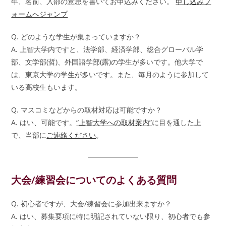
年、名前、入部の意思を書いてお申込みください。
申し込みフ
ォームへジャンプ
Q. どのような学生が集まっていますか？
A. 上智大学内ですと、法学部、経済学部、総合グローバル学
部、文学部(哲)、外国語学部(露)の学生が多いです。他大学で
は、東京大学の学生が多いです。また、毎月のように参加して
いる高校生もいます。
Q. マスコミなどからの取材対応は可能ですか？
A. はい、可能です。
“上智大学への取材案内”
に目を通した上
で、当部に
ご連絡ください
。
大会/練習会についてのよくある質問
Q. 初心者ですが、大会/練習会に参加出来ますか？
A. はい、募集要項に特に明記されていない限り、初心者でも参