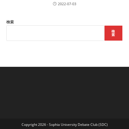
2022-07-03
検索
検
索
Copyright 2026 - Sophia University Debate Club (SDC)