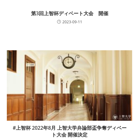
第3回上智杯ディベート大会 開催
2023-09-11
#上智杯 2022年8月 上智大学弁論部盃争奪ディベー
ト大会 開催決定