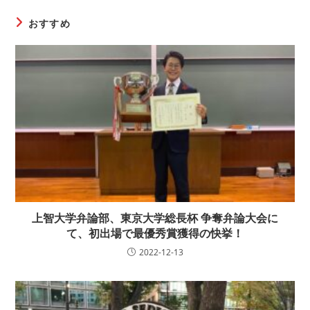
おすすめ
上智大学弁論部、東京大学総長杯 争奪弁論大会に
て、初出場で最優秀賞獲得の快挙！
2022-12-13