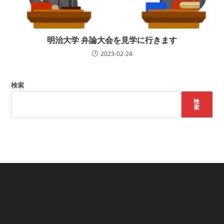
明治大学 弁論大会を見学に行きます
2023-02-24
検索
検
索